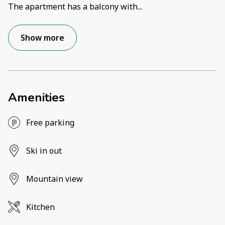
The apartment has a balcony with
...
Show more
Amenities
Free parking
Ski in out
Mountain view
Kitchen