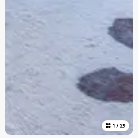
1
/
29