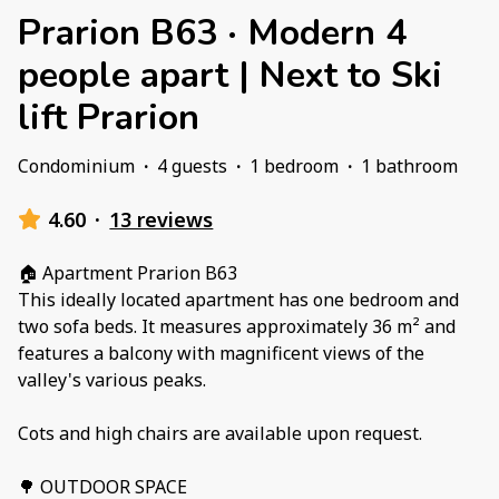
Prarion B63 · Modern 4
people apart | Next to Ski
lift Prarion
Condominium
·
4 guests
·
1 bedroom
·
1 bathroom
4.60
·
13 reviews
🏠 Apartment Prarion B63
This ideally located apartment has one bedroom and
two sofa beds. It measures approximately 36 m² and
features a balcony with magnificent views of the
valley's various peaks.
Cots and high chairs are available upon request.
🌳 OUTDOOR SPACE